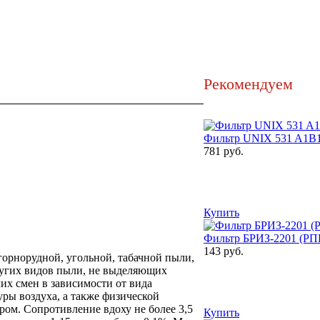
Рекомендуем
Фильтр UNIX 531 A1B
781 руб.
Купить
Фильтр БРИЗ-2201 (РП
143 руб.
горнорудной, угольной, табачной пыли,
ругих видов пыли, не выделяющих
чих смен в зависимости от вида
ры воздуха, а также физической
ом. Сопротивление вдоху не более 3,5
Купить