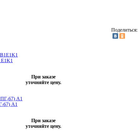
Поделиться:
1E1K1
При заказе
уточняйте цену.
Г-67) А1
При заказе
уточняйте цену.