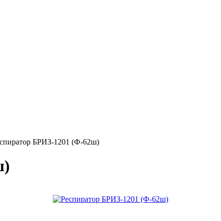
спиратор БРИЗ-1201 (Ф-62ш)
ш)