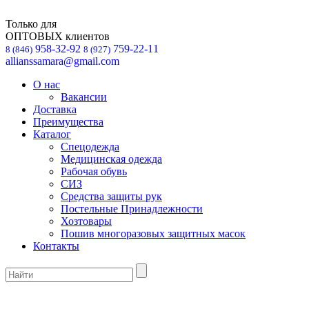
Только для
ОПТОВЫХ клиентов
958-32-92
759-22-11
8 (846)
8 (927)
allianssamara@gmail.com
О нас
Вакансии
Доставка
Преимущества
Каталог
Спецодежда
Медицинская одежда
Рабочая обувь
СИЗ
Средства защиты рук
Постельные Принадлежности
Хозтовары
Пошив многоразовых защитных масок
Контакты