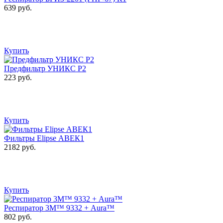
639 руб.
Купить
Предфильтр УНИКС Р2
223 руб.
Купить
Фильтры Elipse АВЕК1
2182 руб.
Купить
Респиратор 3М™ 9332 + Aura™
802 руб.