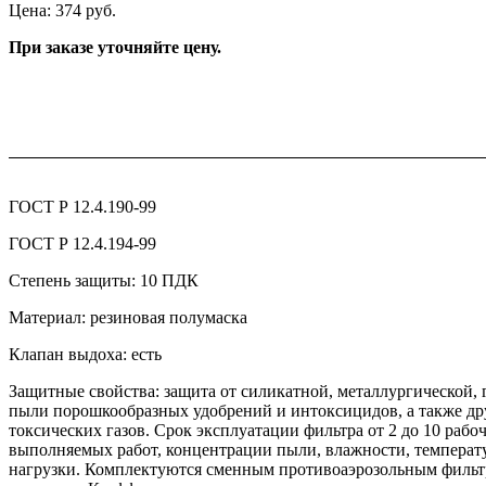
Цена: 374 руб.
При заказе уточняйте цену.
ГОСТ Р 12.4.190-99
ГОСТ Р 12.4.194-99
Степень защиты: 10 ПДК
Материал: резиновая полумаска
Клапан выдоха: есть
Защитные свойства: защита от силикатной, металлургической, 
пыли порошкообразных удобрений и интоксицидов, а также д
токсических газов. Срок эксплуатации фильтра от 2 до 10 рабо
выполняемых работ, концентрации пыли, влажности, температу
нагрузки. Комплектуются сменным противоаэрозольным фильтр