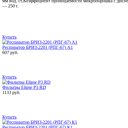
мм вод. ст.Коэффициент проницаемости микропорошка с диспер
— 250 г.
Купить
Респиратор БРИЗ-2201 (РПГ-67) А1
607 руб.
Купить
Фильтры Elipse P3 RD
1133 руб.
Купить
Респиратор БРИЗ-2201 (РПГ-67) К1