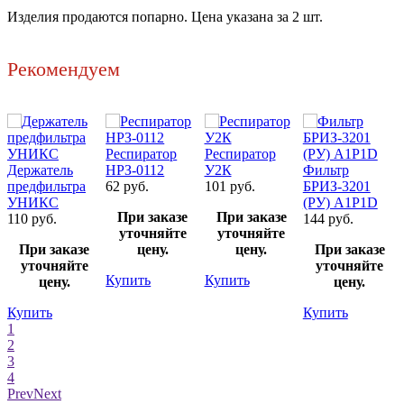
Изделия продаются попарно. Цена указана за 2 шт.
Рекомендуем
Респиратор
Респиратор
Держатель
НРЗ-0112
У2К
Фильтр
предфильтра
62 руб.
101 руб.
БРИЗ-3201
УНИКС
(РУ) А1Р1D
При заказе
При заказе
110 руб.
144 руб.
уточняйте
уточняйте
При заказе
цену.
цену.
При заказе
уточняйте
уточняйте
Купить
Купить
цену.
цену.
Купить
Купить
1
2
3
4
Prev
Next