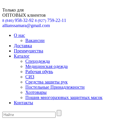
Только для
ОПТОВЫХ клиентов
958-32-92
759-22-11
8 (846)
8 (927)
allianssamara@gmail.com
О нас
Вакансии
Доставка
Преимущества
Каталог
Спецодежда
Медицинская одежда
Рабочая обувь
СИЗ
Средства защиты рук
Постельные Принадлежности
Хозтовары
Пошив многоразовых защитных масок
Контакты