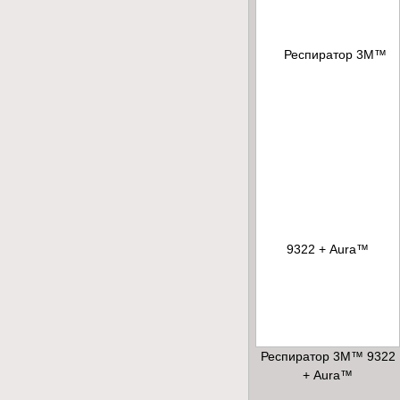
Респиратор 3М™ 9322
+ Aura™