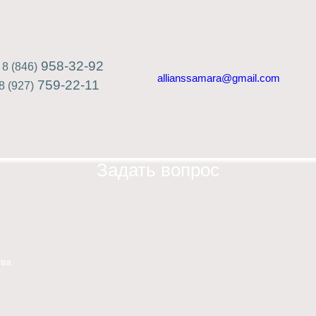
958-32-92
8 (846)
allianssamara@gmail.com
759-22-11
8 (927)
Задать вопрос
ва