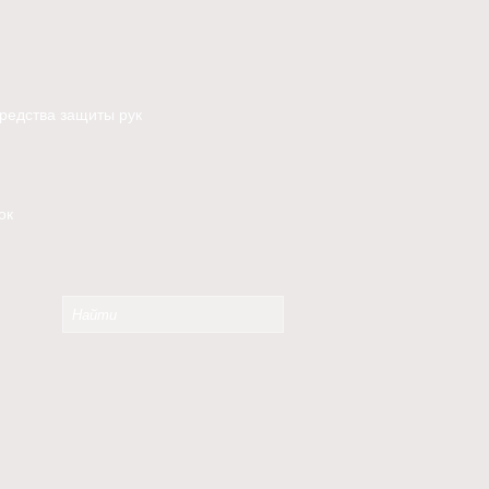
редства защиты рук
ок