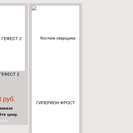
ГЕФЕСТ 2
 руб.
заказе
йте цену.
пить