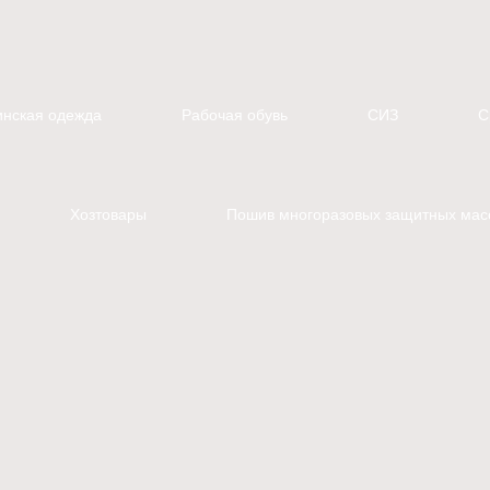
нская одежда
Рабочая обувь
СИЗ
С
Хозтовары
Пошив многоразовых защитных мас