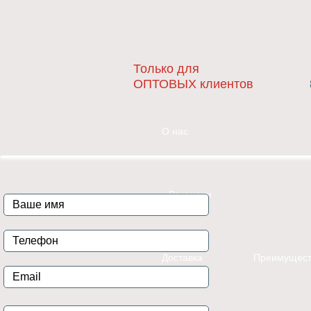
Только для
ОПТОВЫХ клиентов
О нас
Вакансии
Доставка
Преимущест