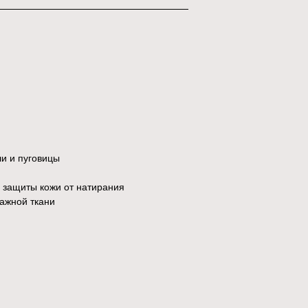
ли и пуговицы
я защиты кожи от натирания
мажной ткани