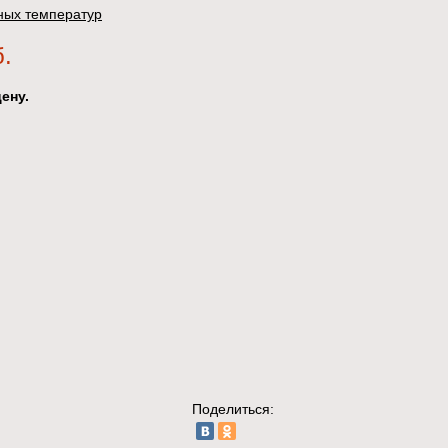
ных температур
б.
ену.
Поделиться: