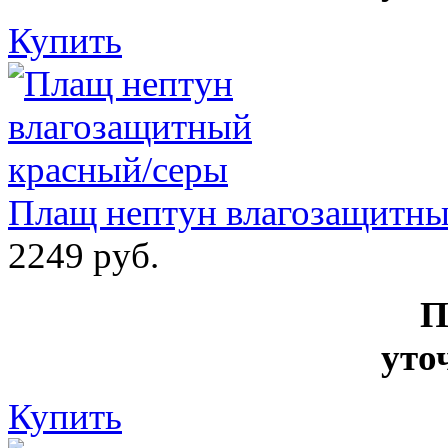
Купить
Плащ нептун влагозащитны
2249 руб.
П
уто
Купить