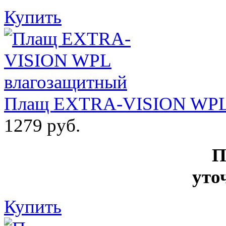
Купить
Плащ EXTRA-VISION WPL 
1279 руб.
П
уто
Купить