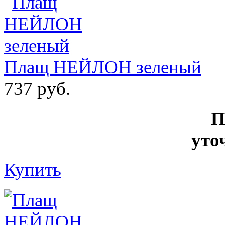
Плащ НЕЙЛОН зеленый
737 руб.
П
уто
Купить