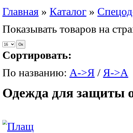
Главная
»
Каталог
»
Спецо
Показывать товаров на стр
Сортировать:
По названию:
А->Я
/
Я->А
Одежда для защиты о