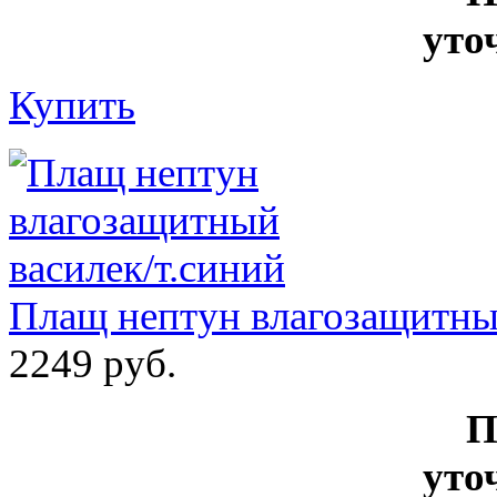
уто
Купить
Плащ нептун влагозащитный
2249 руб.
П
уто