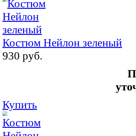
Костюм Нейлон зеленый
930 руб.
П
уто
Купить