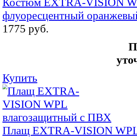
Костюм EXTRA-VISION WP
флуоресцентный оранжевы
1775 руб.
П
уто
Купить
Плащ EXTRA-VISION WPL 