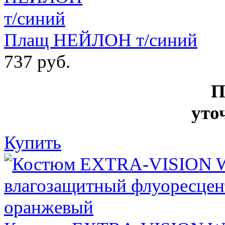
Плащ НЕЙЛОН т/синий
737 руб.
П
уто
Купить