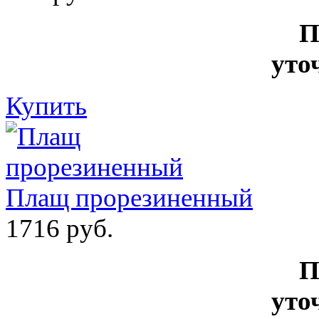
П
уто
Купить
Плащ прорезиненный
1716 руб.
П
уто