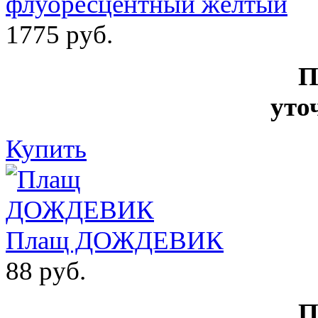
флуоресцентный желтый
1775 руб.
П
уто
Купить
Плащ ДОЖДЕВИК
88 руб.
П