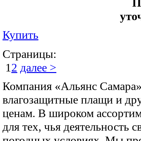
П
уто
Купить
Страницы:
1
2
далее >
Компания «Альянс Самара»
влагозащитные плащи и др
ценам. В широком ассорти
для тех, чья деятельность 
погодных условиях. Мы пр