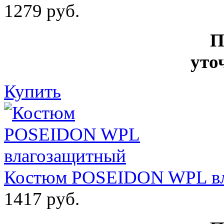
1279 руб.
П
уто
Купить
Костюм POSEIDON WPL вл
1417 руб.