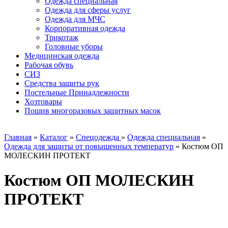
Одежда специальная
Одежда для сферы услуг
Одежда для МЧС
Корпоративная одежда
Трикотаж
Головные уборы
Медицинская одежда
Рабочая обувь
СИЗ
Средства защиты рук
Постельные Принадлежности
Хозтовары
Пошив многоразовых защитных масок
Главная
»
Каталог
»
Спецодежда
»
Одежда специальная
»
Одежда для защиты от повышенных температур
»
Костюм ОП
МОЛЕСКИН ПРОТЕКТ
Костюм ОП МОЛЕСКИН
ПРОТЕКТ