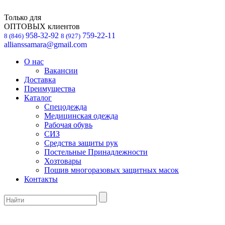
Только для
ОПТОВЫХ клиентов
958-32-92
759-22-11
8 (846)
8 (927)
allianssamara@gmail.com
О нас
Вакансии
Доставка
Преимущества
Каталог
Спецодежда
Медицинская одежда
Рабочая обувь
СИЗ
Средства защиты рук
Постельные Принадлежности
Хозтовары
Пошив многоразовых защитных масок
Контакты