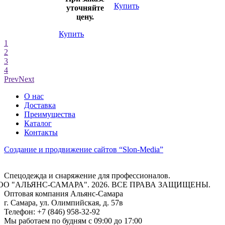
Купить
уточняйте
цену.
Купить
1
2
3
4
Prev
Next
О нас
Доставка
Преимущества
Каталог
Контакты
Создание и продвижение сайтов
“Slon-Media”
Спецодежда и снаряжение для профессионалов.
ОО "АЛЬЯНС-САМАРА". 2026. ВСЕ ПРАВА ЗАЩИЩЕНЫ.
Оптовая компания
Альянс-Самара
г. Самара
,
ул. Олимпийская, д. 57в
Телефон:
+7 (846) 958-32-92
Мы работаем
по будням с 09:00 до 17:00