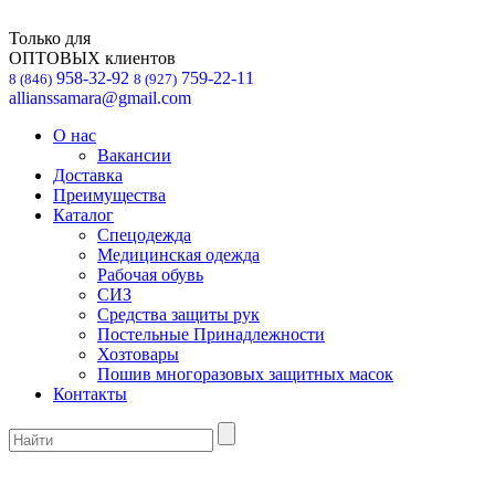
Только для
ОПТОВЫХ клиентов
958-32-92
759-22-11
8 (846)
8 (927)
allianssamara@gmail.com
О нас
Вакансии
Доставка
Преимущества
Каталог
Спецодежда
Медицинская одежда
Рабочая обувь
СИЗ
Средства защиты рук
Постельные Принадлежности
Хозтовары
Пошив многоразовых защитных масок
Контакты