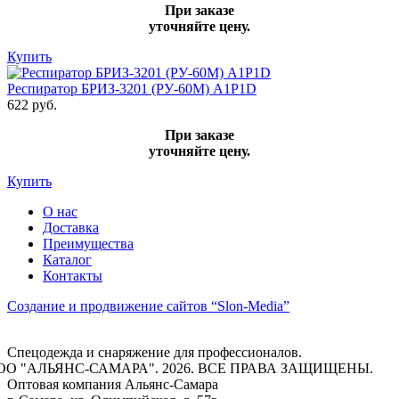
При заказе
уточняйте цену.
Купить
Респиратор БРИЗ-3201 (РУ-60М) А1Р1D
622 руб.
При заказе
уточняйте цену.
Купить
О нас
Доставка
Преимущества
Каталог
Контакты
Создание и продвижение сайтов
“Slon-Media”
Спецодежда и снаряжение для профессионалов.
ОО "АЛЬЯНС-САМАРА". 2026. ВСЕ ПРАВА ЗАЩИЩЕНЫ.
Оптовая компания
Альянс-Самара