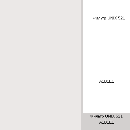
Фильтр UNIX 521
A1B1E1