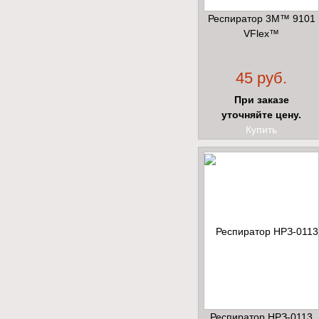
Респиратор 3М™ 9101
VFlex™
45 руб.
При заказе
уточняйте цену.
Купить
Респиратор НРЗ-0113