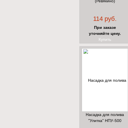
(Ревякино)
114 руб.
При заказе
уточняйте цену.
Купить
Насадка для полива
"Улитка" НПУ-500