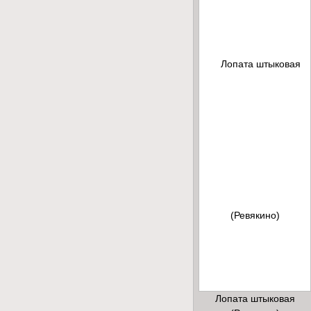
Лопата штыковая