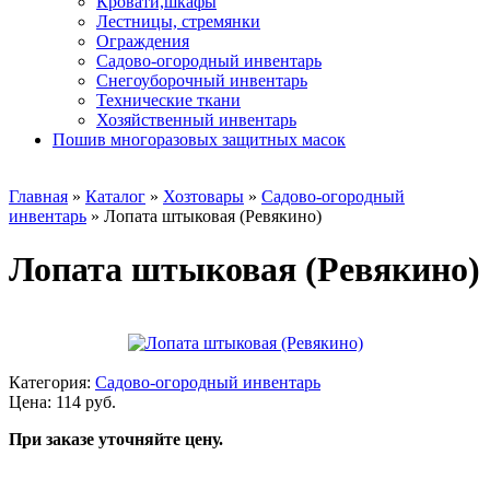
Кровати,шкафы
Лестницы, стремянки
Ограждения
Садово-огородный инвентарь
Снегоуборочный инвентарь
Технические ткани
Хозяйственный инвентарь
Пошив многоразовых защитных масок
Главная
»
Каталог
»
Хозтовары
»
Садово-огородный
инвентарь
»
Лопата штыковая (Ревякино)
Лопата штыковая (Ревякино)
Категория:
Садово-огородный инвентарь
Цена: 114 руб.
При заказе уточняйте цену.