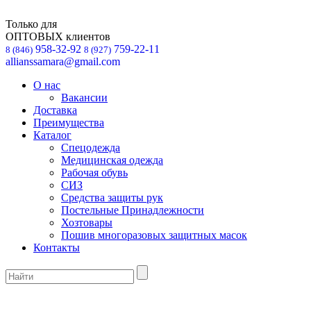
Только для
ОПТОВЫХ клиентов
958-32-92
759-22-11
8 (846)
8 (927)
allianssamara@gmail.com
О нас
Вакансии
Доставка
Преимущества
Каталог
Спецодежда
Медицинская одежда
Рабочая обувь
СИЗ
Средства защиты рук
Постельные Принадлежности
Хозтовары
Пошив многоразовых защитных масок
Контакты