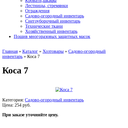
Кровати,шкафы
Лестницы, стремянки
Ограждения
Садово-огородный инвентарь
Снегоуборочный инвентарь
Технические ткани
Хозяйственный инвентарь
Пошив многоразовых защитных масок
Главная
»
Каталог
»
Хозтовары
»
Садово-огородный
инвентарь
»
Коса 7
Коса 7
Категория:
Садово-огородный инвентарь
Цена: 254 руб.
При заказе уточняйте цену.