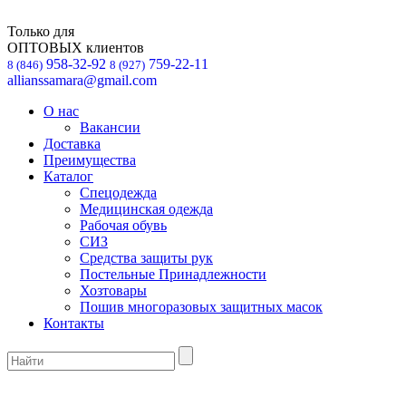
Только для
ОПТОВЫХ клиентов
958-32-92
759-22-11
8 (846)
8 (927)
allianssamara@gmail.com
О нас
Вакансии
Доставка
Преимущества
Каталог
Спецодежда
Медицинская одежда
Рабочая обувь
СИЗ
Средства защиты рук
Постельные Принадлежности
Хозтовары
Пошив многоразовых защитных масок
Контакты