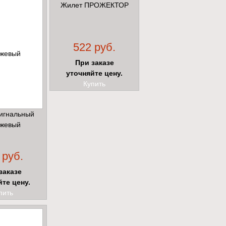
Жилет ПРОЖЕКТОР
522 руб.
При заказе
уточняйте цену.
Купить
игнальный
жевый
 руб.
заказе
йте цену.
пить