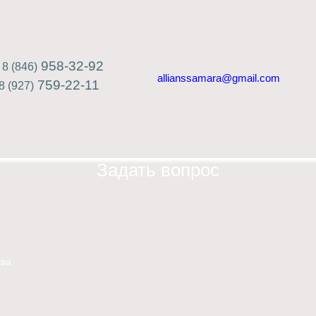
958-32-92
8 (846)
allianssamara@gmail.com
759-22-11
8 (927)
Задать вопрос
ва