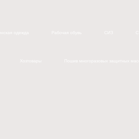
нская одежда
Рабочая обувь
СИЗ
С
Хозтовары
Пошив многоразовых защитных мас