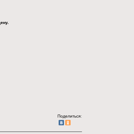
ену.
Поделиться: