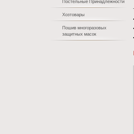
Постельные Принадлежности
Хозтовары
Пошив многоразовых
защитных масок