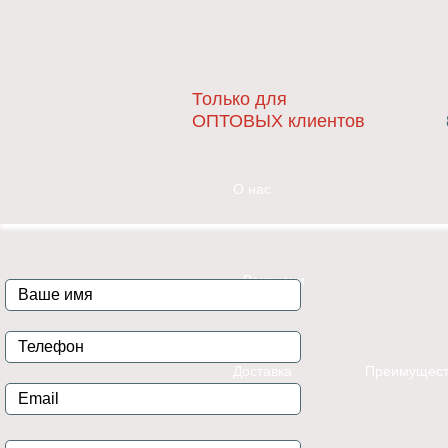
Только для
ОПТОВЫХ клиентов
О нас
Вакансии
Доставка
Преимущест