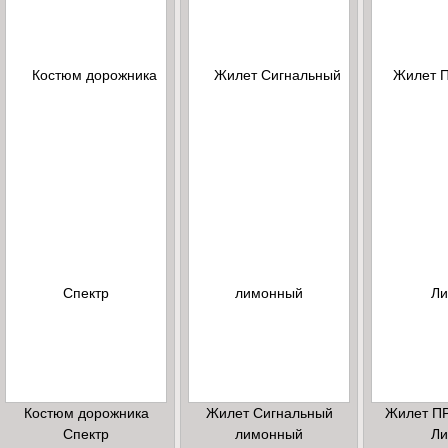
Костюм дорожника
Жилет Сигнальный
Жилет П
Спектр
лимонный
Ли