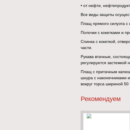
• от нефти, нефтепродукт
Все виды защиты осущест
Плащ прямого силуэта с 
Полочки с кокетками и п
Спинка с кокеткой, отве
части.
Рукава втачные, состоящ
регулируется застежкой н
Плащ с притачным капюш
шнура с наконечниками и
вокруг торса шириной 50
Рекомендуем