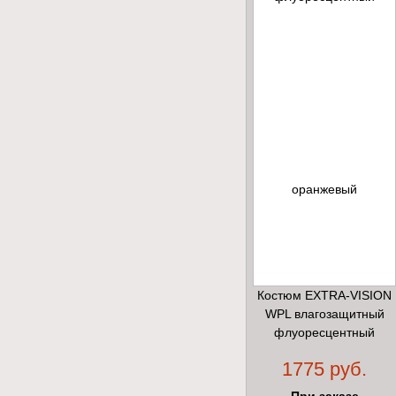
Костюм EXTRA-VISION
WPL влагозащитный
флуоресцентный
оранжевый
1775 руб.