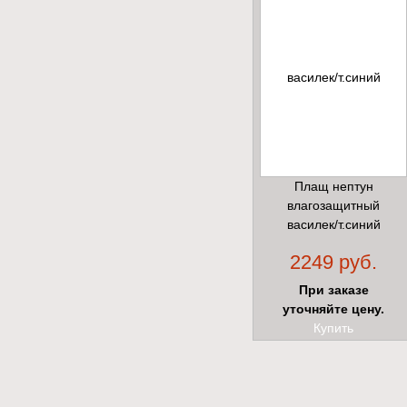
Плащ нептун
влагозащитный
василек/т.синий
2249 руб.
При заказе
уточняйте цену.
Купить