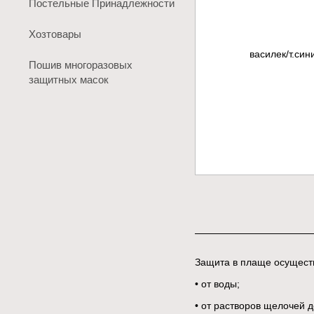
Постельные Принадлежности
Хозтовары
Пошив многоразовых
защитных масок
Защита в плаще осущест
• от воды;
• от растворов щелочей д