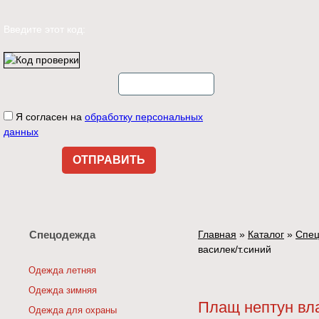
Введите этот код:
Я согласен на
обработку персональных
данных
Спецодежда
Главная
»
Каталог
»
Спе
василек/т.синий
Одежда летняя
Одежда зимняя
Плащ нептун вл
Одежда для охраны