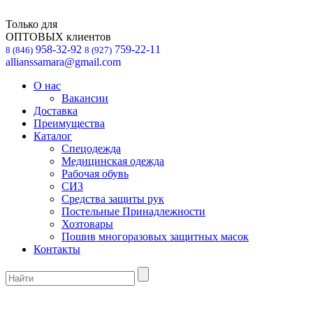
Только для
ОПТОВЫХ клиентов
958-32-92
759-22-11
8 (846)
8 (927)
allianssamara@gmail.com
О нас
Вакансии
Доставка
Преимущества
Каталог
Спецодежда
Медицинская одежда
Рабочая обувь
СИЗ
Средства защиты рук
Постельные Принадлежности
Хозтовары
Пошив многоразовых защитных масок
Контакты