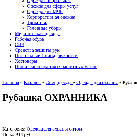
Одежда специальная
Одежда для сферы услуг
Одежда для МЧС
Корпоративная одежда
Трикотаж
Головные уборы
Медицинская одежда
Рабочая обувь
СИЗ
Средства защиты рук
Постельные Принадлежности
Хозтовары
Пошив многоразовых защитных масок
Главная
»
Каталог
»
Спецодежда
»
Одежда для охраны
»
Руба
Рубашка ОХРАННИКА
Категория:
Одежда для охраны оптом
Цена: 914 руб.