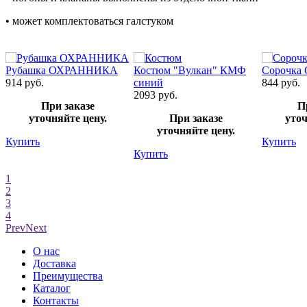
• может комплектоваться галстуком
Рубашка ОХРАННИКА
Костюм "Вулкан" КМФ
Сорочка 
914 руб.
синий
844 руб.
2093 руб.
При заказе
П
уточняйте цену.
При заказе
уточ
уточняйте цену.
Купить
Купить
Купить
1
2
3
4
Prev
Next
О нас
Доставка
Преимущества
Каталог
Контакты