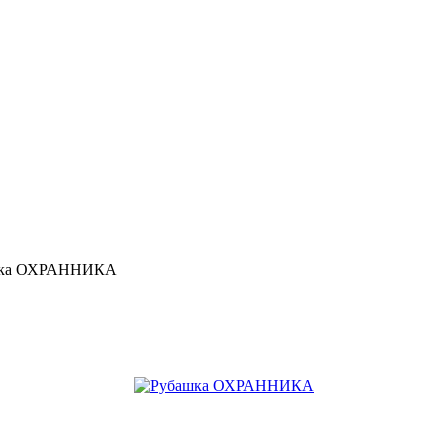
шка ОХРАННИКА