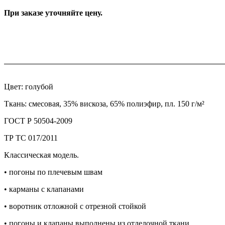
При заказе уточняйте цену.
Цвет: голубой
Ткань: смесовая, 35% вискоза, 65% полиэфир, пл. 150 г/м²
ГОСТ Р 50504-2009
ТР ТС 017/2011
Классическая модель.
• погоны по плечевым швам
• карманы с клапанами
• воротник отложной с отрезной стойкой
• погоны и клапаны выполнены из отделочной ткани