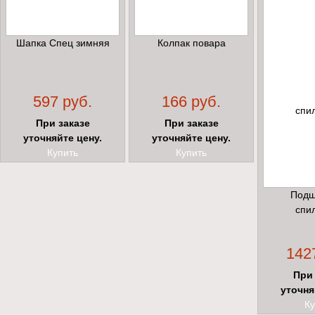
Шапка Спец зимняя
Колпак повара
597 руб.
166 руб.
При заказе
При заказе
уточняйте цену.
уточняйте цену.
Купить
Купить
Подш
спи
142
При 
уточня
Ку