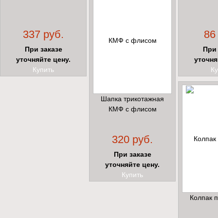
337 руб.
86
При заказе
При 
уточняйте цену.
уточня
Купить
Ку
Шапка трикотажная
КМФ с флисом
320 руб.
При заказе
уточняйте цену.
Купить
Колпак п