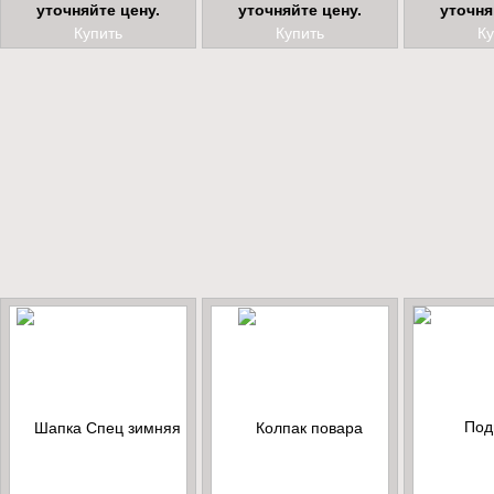
уточняйте цену.
уточняйте цену.
уточня
Купить
Купить
Ку