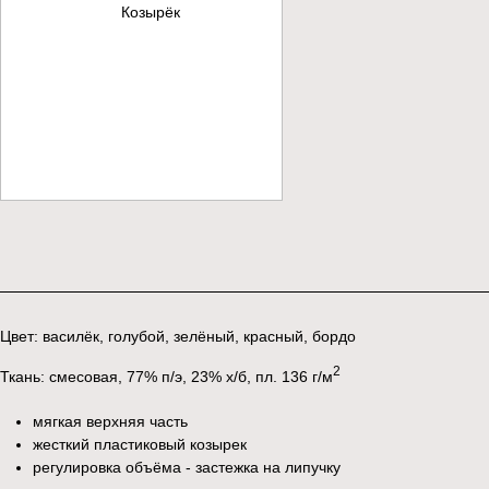
Цвет: василёк, голубой, зелёный, красный, бордо
2
Ткань: смесовая, 77% п/э, 23% х/б, пл. 136 г/м
мягкая верхняя часть
жесткий пластиковый козырек
регулировка объёма - застежка на липучку