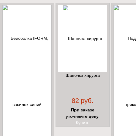
Шапочка хирурга
82 руб.
При заказе
уточняйте цену.
Купить