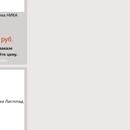
ма НИКА
 руб.
заказе
йте цену.
пить