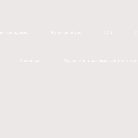
нская одежда
Рабочая обувь
СИЗ
С
Хозтовары
Пошив многоразовых защитных мас