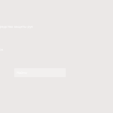
редства защиты рук
ок