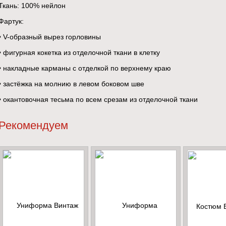
Ткань: 100% нейлон
Фартук:
• V-образный вырез горловины
• фигурная кокетка из отделочной ткани в клетку
• накладные карманы с отделкой по верхнему краю
• застёжка на молнию в левом боковом шве
• окантовочная тесьма по всем срезам из отделочной ткани
Рекомендуем