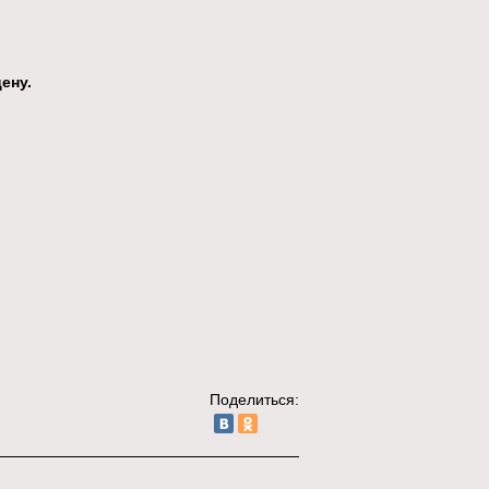
ену.
Поделиться: