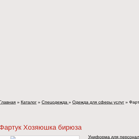
Главная
»
Каталог
»
Спецодежда
»
Одежда для сферы услуг
»
Фарт
Фартук Хозяюшка бирюза
Униформа для персонал