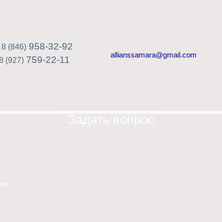
958-32-92
8 (846)
allianssamara@gmail.com
759-22-11
8 (927)
Задать вопрос
ва