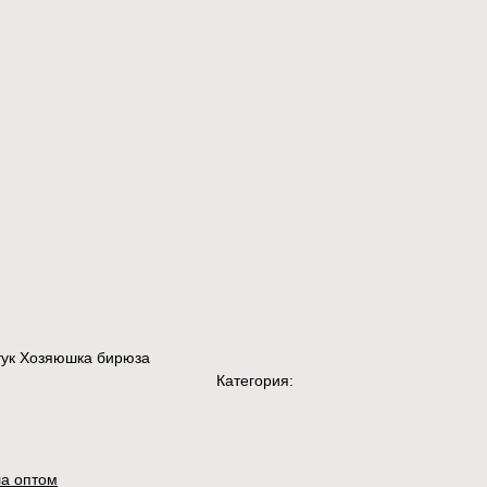
ук Хозяюшка бирюза
Категория:
а оптом