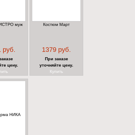
ИСТРО муж
Костюм Март
 руб.
1379 руб.
заказе
При заказе
йте цену.
уточняйте цену.
пить
Купить