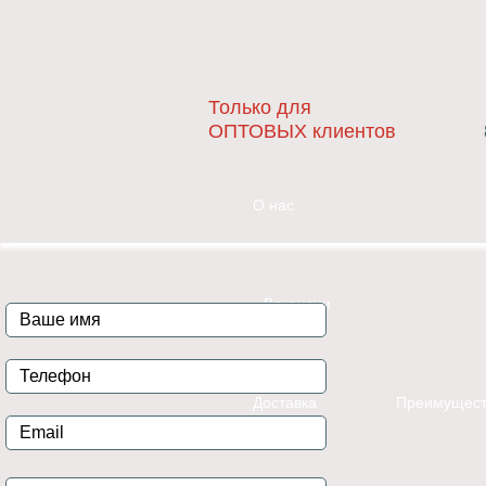
Только для
ОПТОВЫХ клиентов
О нас
Вакансии
Доставка
Преимущест