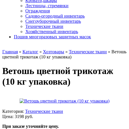
Кровати,шкафы
Лестницы, стремянки
Ограждения
Садово-огородный инвентарь
Снегоуборочный инвентарь
Технические ткани
Хозяйственный инвентарь
Пошив многоразовых защитных масок
Главная
»
Каталог
»
Хозтовары
»
Технические ткани
»
Ветошь
цветной трикотаж (10 кг упаковка)
Ветошь цветной трикотаж
(10 кг упаковка)
Категория:
Технические ткани
Цена: 3198 руб.
При заказе уточняйте цену.