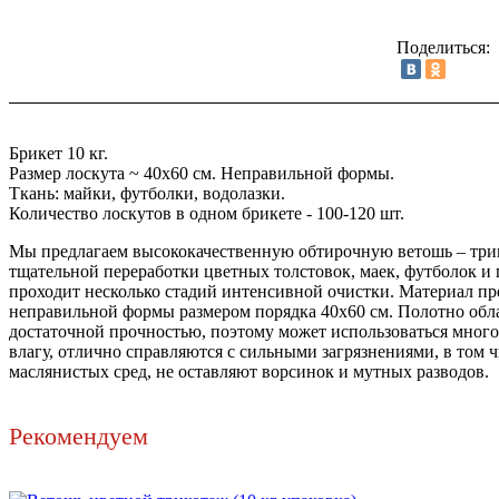
Поделиться:
Брикет 10 кг.
Размер лоскута ~ 40х60 см. Неправильной формы.
Ткань: майки, футболки, водолазки.
Количество лоскутов в одном брикете - 100-120 шт.
Мы предлагаем высококачественную обтирочную ветошь – трик
тщательной переработки цветных толстовок, маек, футболок и
проходит несколько стадий интенсивной очистки. Материал пр
неправильной формы размером порядка 40х60 см. Полотно обл
достаточной прочностью, поэтому может использоваться мног
влагу, отлично справляются с сильными загрязнениями, в том
маслянистых сред, не оставляют ворсинок и мутных разводов.
Рекомендуем