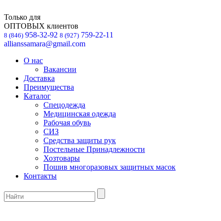
Только для
ОПТОВЫХ клиентов
958-32-92
759-22-11
8 (846)
8 (927)
allianssamara@gmail.com
О нас
Вакансии
Доставка
Преимущества
Каталог
Спецодежда
Медицинская одежда
Рабочая обувь
СИЗ
Средства защиты рук
Постельные Принадлежности
Хозтовары
Пошив многоразовых защитных масок
Контакты