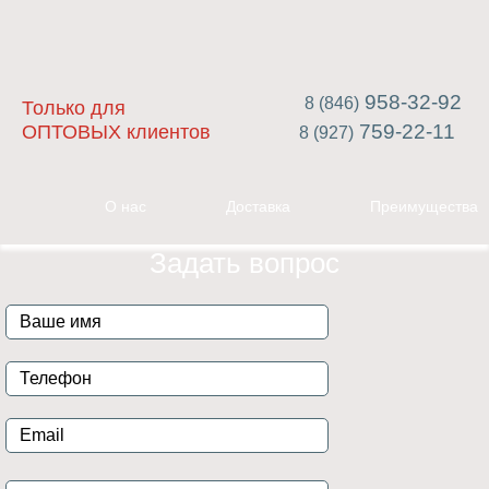
958-32-92
8 (846)
Только для
759-22-11
ОПТОВЫХ клиентов
8 (927)
О нас
Доставка
Преимущества
Задать вопрос