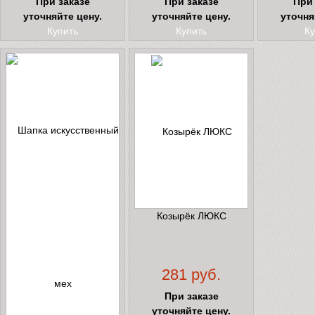
При заказе
При заказе
При 
уточняйте цену.
уточняйте цену.
уточня
Купить
Купить
Ку
Козырёк ЛЮКС
281 руб.
При заказе
уточняйте цену.