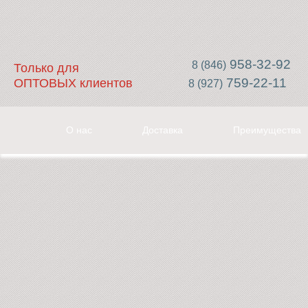
958-32-92
8 (846)
Только для
759-22-11
ОПТОВЫХ клиентов
8 (927)
О нас
Доставка
Преимущества