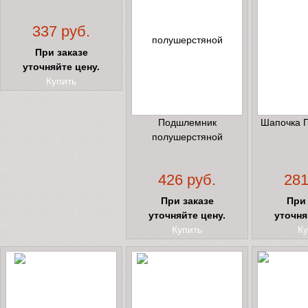
337 руб.
При заказе
уточняйте цену.
Купить
Подшлемник
Шапочка 
полушерстяной
426 руб.
281
При заказе
При 
уточняйте цену.
уточня
Купить
Ку