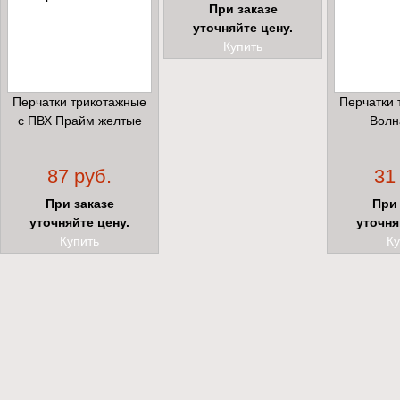
При заказе
уточняйте цену.
Купить
Перчатки трикотажные
Перчатки 
с ПВХ Прайм желтые
Волн
87 руб.
31
При заказе
При 
уточняйте цену.
уточня
Купить
Ку