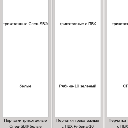
Перчатки трикотажные
Перчатки трикотажные
Перчатки 
Спец-SB® белые
с ПВХ Рябина-10
с ПВ