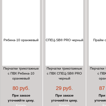
Перчатки трикотажные
Перчатки трикотажные
Перчатки 
с ПВХ Рябина-10
с ПВХ СПЕЦ-SB® PRO
с ПВ
оранжевый
черный
ора
80 руб.
29 руб.
87
При заказе
При заказе
При 
уточняйте цену.
уточняйте цену.
уточня
Купить
Купить
Ку