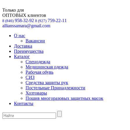
Только для
ОПТОВЫХ клиентов
958-32-92
759-22-11
8 (846)
8 (927)
allianssamara@gmail.com
О нас
Вакансии
Доставка
Преимущества
Каталог
Спецодежда
Медицинская одежда
Рабочая обувь
СИЗ
Средства защиты рук
Постельные Принадлежности
Хозтовары
Пошив многоразовых защитных масок
Контакты