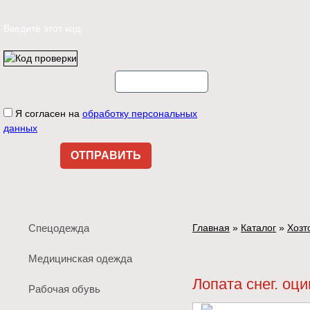
Введите этот код:
Я согласен на
обработку персональных
данных
Спецодежда
Главная
»
Каталог
»
Хозт
Медицинская одежда
Лопата снег. оц
Рабочая обувь