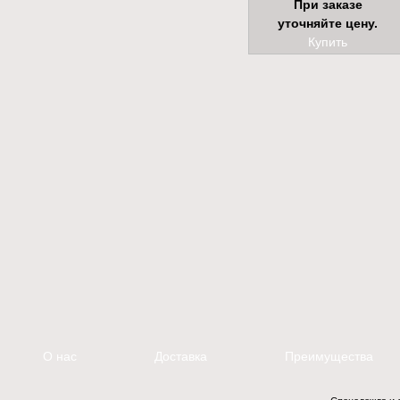
При заказе
уточняйте цену.
Купить
О нас
Доставка
Преимущества