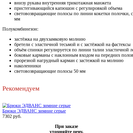
внизу рукава внутренняя трикотажная манжета
пристегивающийся капюшон с регулировкой объема
световозвращающие полосы по линии кокетки полочки, с
мм
Полукомбинезон:
застёжка на двухзамковую молнию
бретели с эластичной тесьмой и с застёжкой на фастексы
объём спинки регулируется по линии талии эластичной 
боковые карманы с наклонным входом на передних поло
прорезной нагрудный карман с застежкой на молнию
наколенники
световозвращающие полосы 50 мм
Рекомендуем
Брюки ЭДВАНС зимние серые
7302 руб.
При заказе
уточняйте цену.