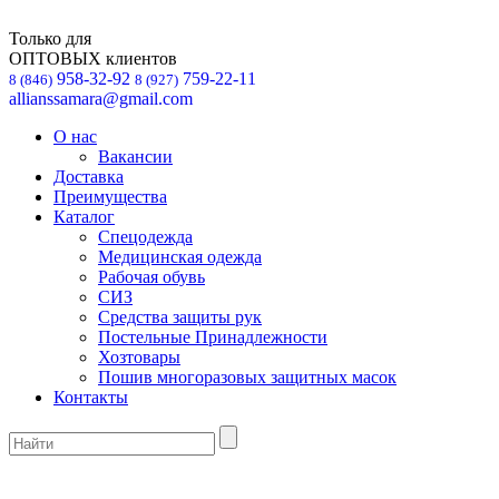
Только для
ОПТОВЫХ клиентов
958-32-92
759-22-11
8 (846)
8 (927)
allianssamara@gmail.com
О нас
Вакансии
Доставка
Преимущества
Каталог
Спецодежда
Медицинская одежда
Рабочая обувь
СИЗ
Средства защиты рук
Постельные Принадлежности
Хозтовары
Пошив многоразовых защитных масок
Контакты