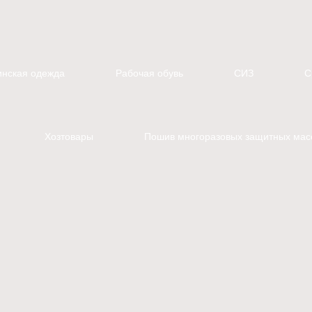
нская одежда
Рабочая обувь
СИЗ
С
Хозтовары
Пошив многоразовых защитных мас