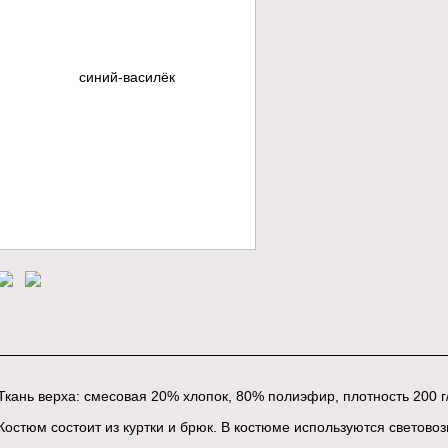
Ткань верха: смесовая 20% хлопок, 80% полиэфир, плотность 200 г
Костюм состоит из куртки и брюк. В костюме используются светов