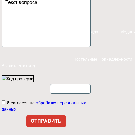
Каталог
Спецодежда
Медици
Постельные Принадлежности
Введите этот код:
Контакты
Я согласен на
обработку персональных
данных