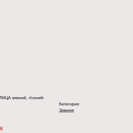
ИЦА зимний, т/синий-
Категория:
Зимняя
к