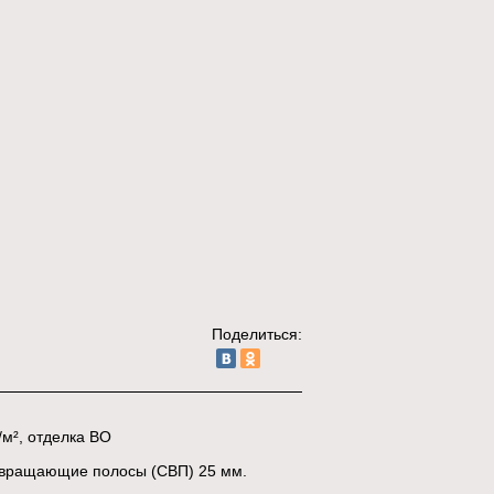
Поделиться:
/м², отделка ВО
озвращающие полосы (СВП) 25 мм.