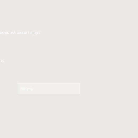
редства защиты рук
ок