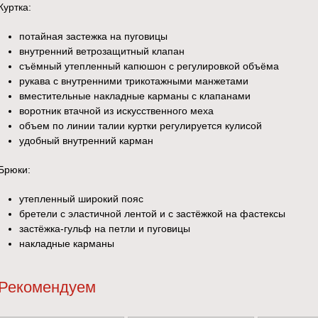
Куртка:
потайная застежка на пуговицы
внутренний ветрозащитный клапан
съёмный утепленный капюшон с регулировкой объёма
рукава с внутренними трикотажными манжетами
вместительные накладные карманы с клапанами
воротник втачной из искусственного меха
объем по линии талии куртки регулируется кулисой
удобный внутренний карман
Брюки:
утепленный широкий пояс
бретели с эластичной лентой и с застёжкой на фастексы
застёжка-гульф на петли и пуговицы
накладные карманы
Рекомендуем