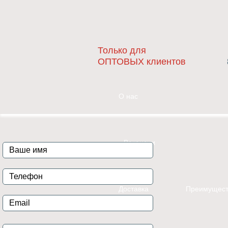
Только для
ОПТОВЫХ клиентов
О нас
Вакансии
Доставка
Преимущест