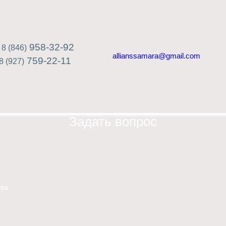
958-32-92
8 (846)
allianssamara@gmail.com
759-22-11
8 (927)
Задать вопрос
ва