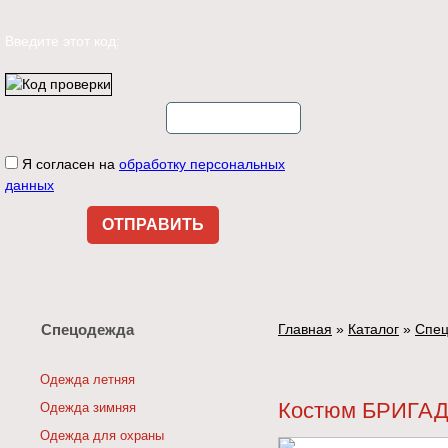
Введите этот код:
Я согласен на
обработку персональных
данных
Спецодежда
Главная
»
Каталог
»
Спе
Одежда летняя
Костюм БРИГАД
Одежда зимняя
Одежда для охраны