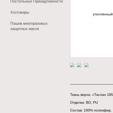
Постельные Принадлежности
Хозтовары
Пошив многоразовых
защитных масок
Ткань верха: «Таслан 18
Отделка: ВО, PU
Состав: 100% полиэфир, п