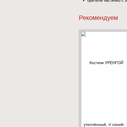
бретели частично с 
Рекомендуем