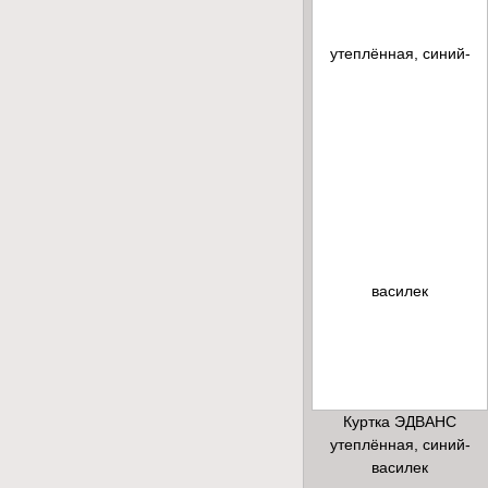
Куртка ЭДВАНС
утеплённая, синий-
василек