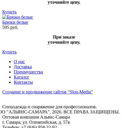
уточняйте цену.
Купить
Брюки белые
595 руб.
При заказе
уточняйте цену.
Купить
О нас
Доставка
Преимущества
Каталог
Контакты
Создание и продвижение сайтов
“Slon-Media”
Спецодежда и снаряжение для профессионалов.
ОО "АЛЬЯНС-САМАРА". 2026. ВСЕ ПРАВА ЗАЩИЩЕНЫ.
Оптовая компания
Альянс-Самара
г. Самара
,
ул. Олимпийская, д. 57в
Телефон:
+7 (846) 958-32-92