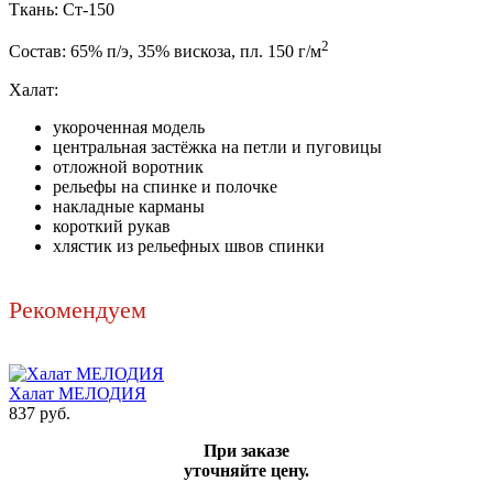
Ткань: Ст-150
2
Состав: 65% п/э, 35% вискоза, пл. 150 г/м
Халат:
укороченная модель
центральная застёжка на петли и пуговицы
отложной воротник
рельефы на спинке и полочке
накладные карманы
короткий рукав
хлястик из рельефных швов спинки
Рекомендуем
Халат МЕЛОДИЯ
837 руб.
При заказе
уточняйте цену.