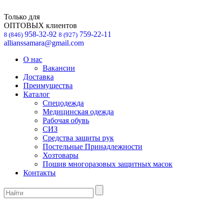
Только для
ОПТОВЫХ клиентов
958-32-92
759-22-11
8 (846)
8 (927)
allianssamara@gmail.com
О нас
Вакансии
Доставка
Преимущества
Каталог
Спецодежда
Медицинская одежда
Рабочая обувь
СИЗ
Средства защиты рук
Постельные Принадлежности
Хозтовары
Пошив многоразовых защитных масок
Контакты