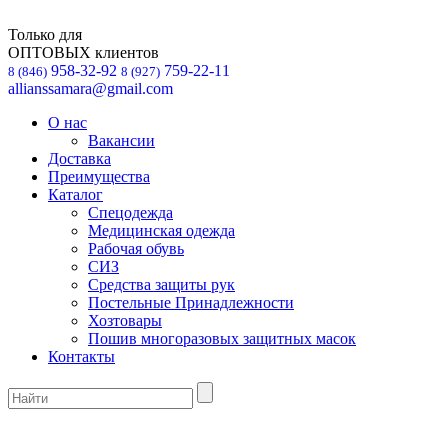
Только для
ОПТОВЫХ клиентов
958-32-92
759-22-11
8 (846)
8 (927)
allianssamara@gmail.com
О нас
Вакансии
Доставка
Преимущества
Каталог
Спецодежда
Медицинская одежда
Рабочая обувь
СИЗ
Средства защиты рук
Постельные Принадлежности
Хозтовары
Пошив многоразовых защитных масок
Контакты