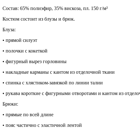
Состав: 65% полиэфир, 35% вискоза, пл. 150 г/м²
Костюм состоит из блузы и брюк.
Блуза:
• прямой силуэт
• полочки с кокеткой
• фигурный вырез горловины
• накладные карманы с кантом из отделочной ткани
• спинка с хлястиком-завязкой по линии талии
• рукава короткие с фигурными отворотами и кантом из отдел
Брюки:
• прямые по всей длине
• пояс частично с эластичной лентой