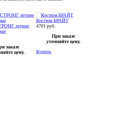
Костюм БРАЙТ
ТРОНГ летние
4701 руб.
Куртка СТРОНГ лет
рые
зеленый/темно-зел
При заказе
3411 руб.
уточняйте цену.
ри заказе
При заказе
Купить
няйте цену.
уточняйте цен
Купить