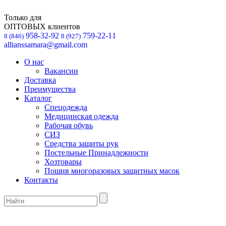
Только для
ОПТОВЫХ клиентов
958-32-92
759-22-11
8 (846)
8 (927)
allianssamara@gmail.com
О нас
Вакансии
Доставка
Преимущества
Каталог
Спецодежда
Медицинская одежда
Рабочая обувь
СИЗ
Средства защиты рук
Постельные Принадлежности
Хозтовары
Пошив многоразовых защитных масок
Контакты