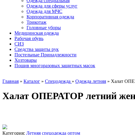
Одежда специальная
Одежда для сферы услуг
Одежда для МЧС
Корпоративная одежда
Трикотаж
Головные уборы
Медицинская одежда
Рабочая обувь
СИЗ
Средства защиты рук
Постельные Принадлежности
Хозтовары
Пошив многоразовых защитных масок
Главная
»
Каталог
»
Спецодежда
»
Одежда летняя
»
Халат ОПЕ
Халат ОПЕРАТОР летний жен
Категория:
Летняя спецодежда оптом