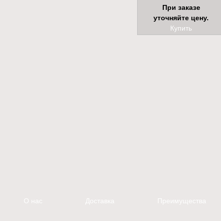
При заказе
уточняйте цену.
Купить
О нас
Доставка
Преимущества