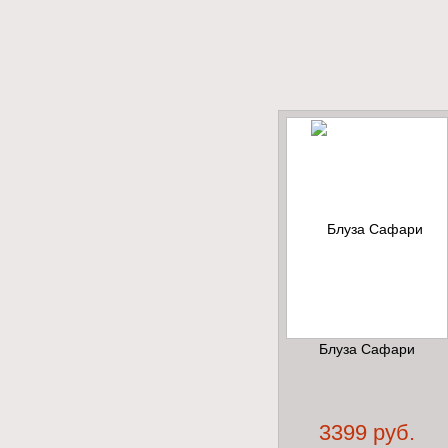
Блуза Сафари
3399 руб.