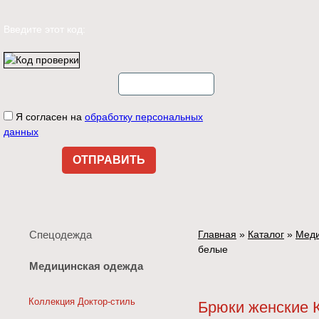
Введите этот код:
Я согласен на
обработку персональных
данных
Спецодежда
Главная
»
Каталог
»
Меди
белые
Медицинская одежда
Коллекция Доктор-стиль
Брюки женские 