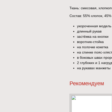
Ткань: смесовая, хлопк
Состав: 55% хлопок, 45%
укороченная модель
длинный рукав
застёжка на кнопки
воротник-стойка
на полочке кокетка
на спинке пояс-хляс
в боковых швах прор
2 глубоких и 1 нагр
на рукавах манжеты
Рекомендуем