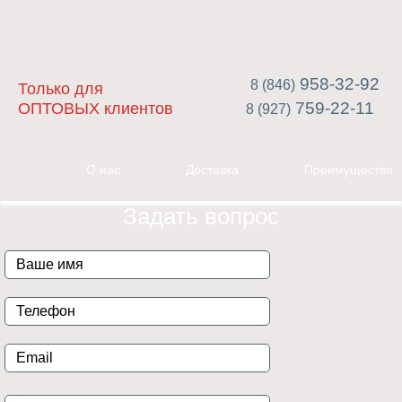
958-32-92
8 (846)
Только для
759-22-11
ОПТОВЫХ клиентов
8 (927)
О нас
Доставка
Преимущества
Задать вопрос