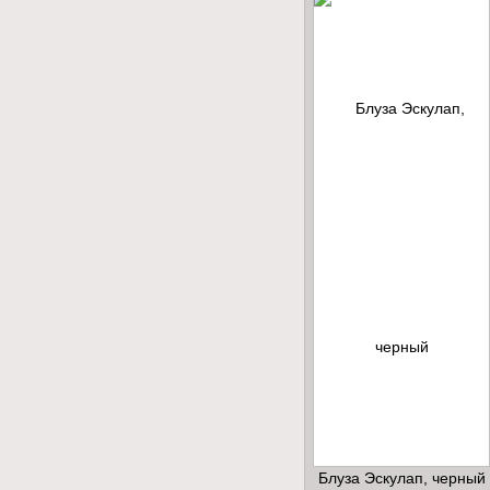
Блуза Эскулап, черный