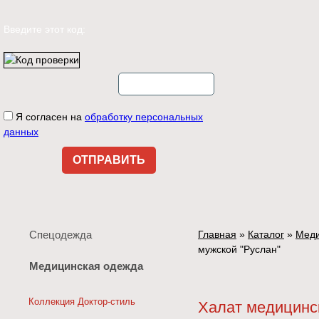
Введите этот код:
Я согласен на
обработку персональных
данных
Спецодежда
Главная
»
Каталог
»
Меди
мужской "Руслан"
Медицинская одежда
Коллекция Доктор-стиль
Халат медицинс