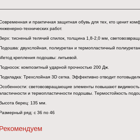
Современная и практичная защитная обувь для тех, кто ценит ком
инженерно-технических работ.
Верх: тисненый телячий спилок, толщина 1,8-2,0 мм, световозвр
Подошва: двухслойная, полиуретан и термопластичный полиуретан
Метод крепления подошвы: литьевой.
Подносок: композитный ударной прочностью 200 Дж.
Подкладка: Трехслойная 3D сетка. Эффективно отводит потовыделе
Особенности: световозвращающие элементы повышают видимость 
эластичности и термопластичности подошвы. Термостойкость подо
Высота берец: 135 мм.
Размерный ряд: с 36 по 46
Рекомендуем