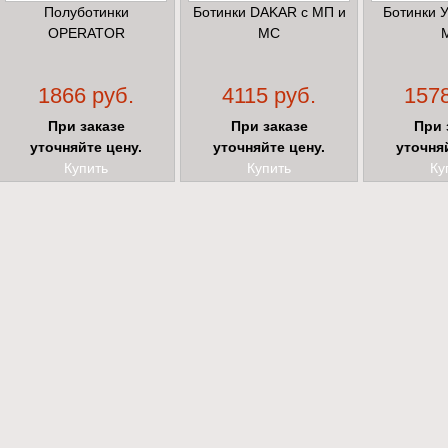
Полуботинки
Ботинки DAKAR с МП и
Ботинки 
OPERATOR
МС
1866 руб.
4115 руб.
1578
При заказе
При заказе
При 
уточняйте цену.
уточняйте цену.
уточня
Купить
Купить
Ку