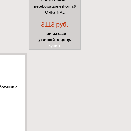
Полуботинки с
перфорацией iForm®
ORIGINAL
(ОРИДЖИНАЛ) с КП
3113 руб.
При заказе
уточняйте цену.
Купить