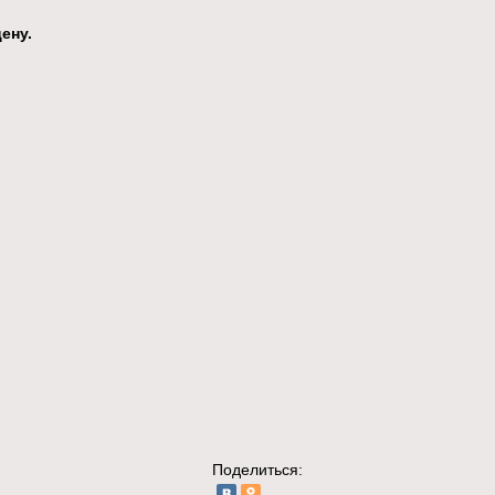
ену.
Поделиться: