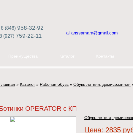
958-32-92
8 (846)
allianssamara@gmail.com
759-22-11
8 (927)
Преимущества
Каталог
Контакты
Главная
»
Каталог
»
Рабочая обувь
»
Обувь летняя, демисезонная
Ботинки OPERATOR с КП
Обувь летняя, демисезо
Цена: 2835 ру