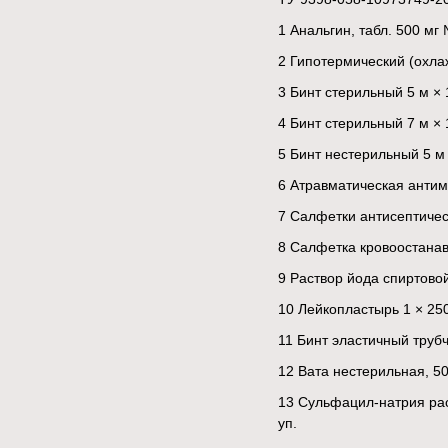
1 Анальгин, табл. 500 мг 
2 Гипотермический (охла
3 Бинт стерильный 5 м × 1
4 Бинт стерильный 7 м × 
5 Бинт нестерильный 5 м 
6 Атравматическая антим
7 Салфетки антисептичес
8 Салфетка кровоостанав
9 Раствор йода спиртово
10 Лейкопластырь 1 × 250
11 Бинт эластичный труб
12 Вата нестерильная, 50 
13 Сульфацил-натрия рас
уп.