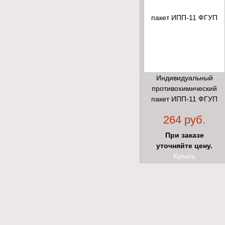
Индивидуальный
противохимический
пакет ИПП-11 ФГУП
"ГосНИИОХТ"
264 руб.
При заказе
уточняйте цену.
Купить