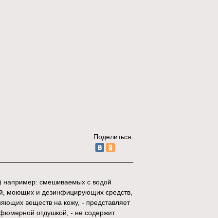
Поделиться:
) например: смешиваемых с водой
ей, моющих и дезинфицирующих средств,
зняющих веществ на кожу, - представляет
арфюмерной отдушкой, - не содержит