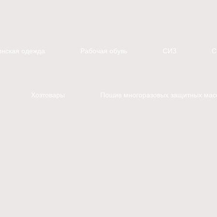
нская одежда
Рабочая обувь
СИЗ
С
Хозтовары
Пошив многоразовых защитных мас