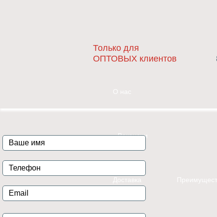
Только для
ОПТОВЫХ клиентов
О нас
Вакансии
Доставка
Преимущест