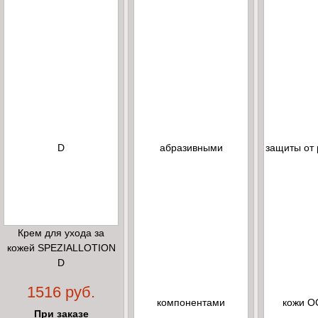
Крем для ухода за
кожей SPEZIALLOTION
D
1516 руб.
При заказе