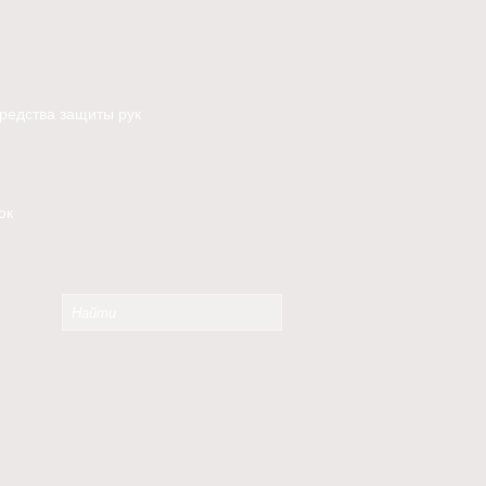
редства защиты рук
ок