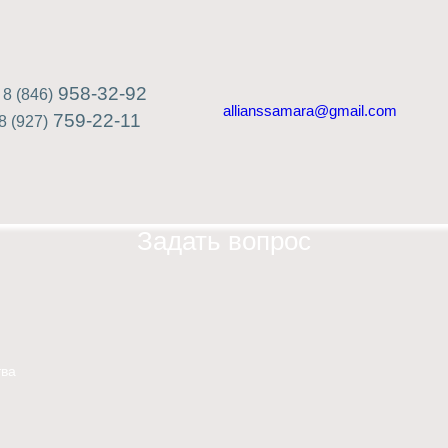
958-32-92
8 (846)
allianssamara@gmail.com
759-22-11
8 (927)
Задать вопрос
ва