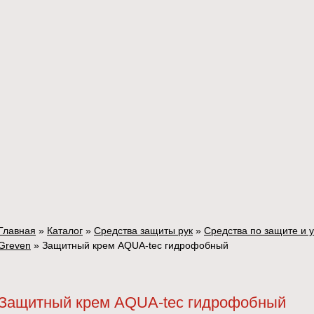
Главная
»
Каталог
»
Средства защиты рук
»
Средства по защите и у
Greven
»
Защитный крем AQUA-tec гидрофобный
Защитный крем AQUA-tec гидрофобный