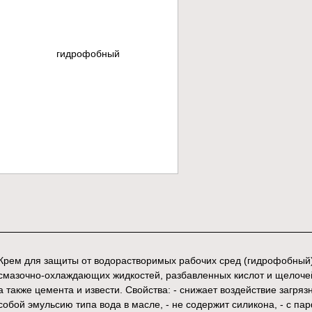
Крем для защиты от водорастворимых рабочих сред (гидрофобный
смазочно-охлаждающих жидкостей, разбавленных кислот и щелоч
а также цемента и извести. Свойства: - снижает воздействие загря
собой эмульсию типа вода в масле, - не содержит силикона, - с п