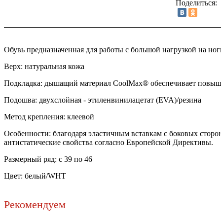
Поделиться:
Обувь предназначенная для работы с большой нагрузкой на ног
Верх: натуральная кожа
Подкладка: дышащий материал CoolMax® обеспечивает повыше
Подошва: двухслойная - этиленвинилацетат (EVA)/резина
Метод крепления: клеевой
Особенности: благодаря эластичным вставкам с боковых сторо
антистатические свойства согласно Европейской Директивы.
Размерный ряд: с 39 по 46
Цвет: белый/WHT
Рекомендуем