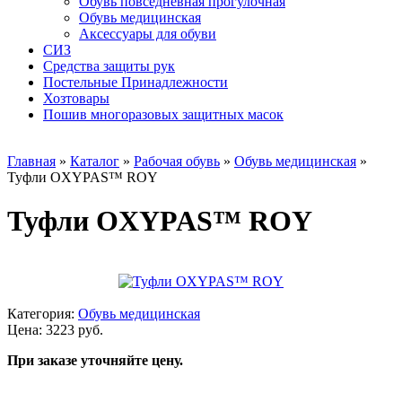
Обувь повседневная прогулочная
Обувь медицинская
Аксессуары для обуви
СИЗ
Средства защиты рук
Постельные Принадлежности
Хозтовары
Пошив многоразовых защитных масок
Главная
»
Каталог
»
Рабочая обувь
»
Обувь медицинская
»
Туфли OXYPAS™ ROY
Туфли OXYPAS™ ROY
Категория:
Обувь медицинская
Цена: 3223 руб.
При заказе уточняйте цену.