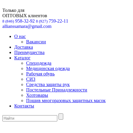
Только для
ОПТОВЫХ клиентов
958-32-92
759-22-11
8 (846)
8 (927)
allianssamara@gmail.com
О нас
Вакансии
Доставка
Преимущества
Каталог
Спецодежда
Медицинская одежда
Рабочая обувь
СИЗ
Средства защиты рук
Постельные Принадлежности
Хозтовары
Пошив многоразовых защитных масок
Контакты