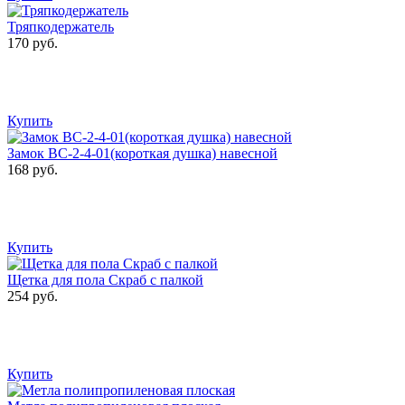
Тряпкодержатель
170 руб.
Купить
Замок ВС-2-4-01(короткая душка) навесной
168 руб.
Купить
Щетка для пола Скраб с палкой
254 руб.
Купить