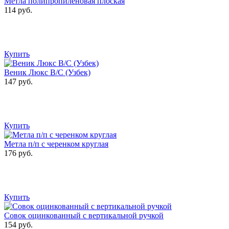
Метла полипропиленовая плоская
114 руб.
Купить
Веник Люкс В/С (Узбек)
147 руб.
Купить
Метла п/п с черенком круглая
176 руб.
Купить
Совок оцинкованный с вертикальной ручкой
154 руб.