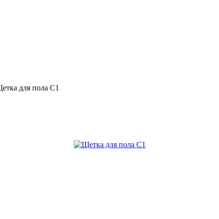
етка для пола С1