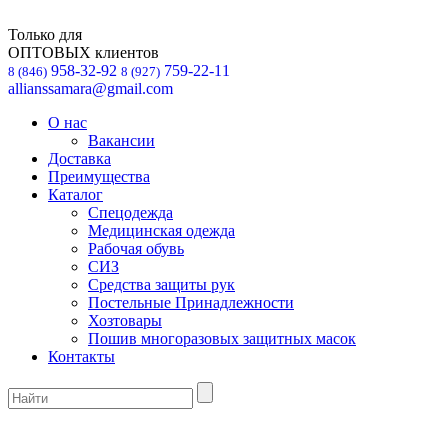
Только для
ОПТОВЫХ клиентов
958-32-92
759-22-11
8 (846)
8 (927)
allianssamara@gmail.com
О нас
Вакансии
Доставка
Преимущества
Каталог
Спецодежда
Медицинская одежда
Рабочая обувь
СИЗ
Средства защиты рук
Постельные Принадлежности
Хозтовары
Пошив многоразовых защитных масок
Контакты