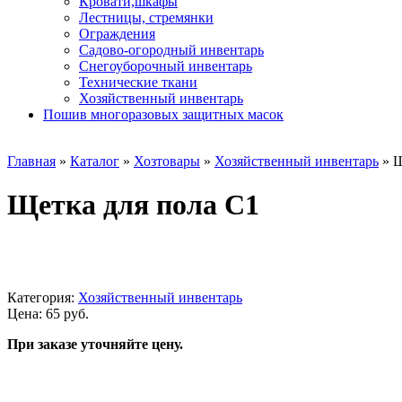
Кровати,шкафы
Лестницы, стремянки
Ограждения
Садово-огородный инвентарь
Снегоуборочный инвентарь
Технические ткани
Хозяйственный инвентарь
Пошив многоразовых защитных масок
Главная
»
Каталог
»
Хозтовары
»
Хозяйственный инвентарь
»
Щ
Щетка для пола С1
Категория:
Хозяйственный инвентарь
Цена: 65 руб.
При заказе уточняйте цену.