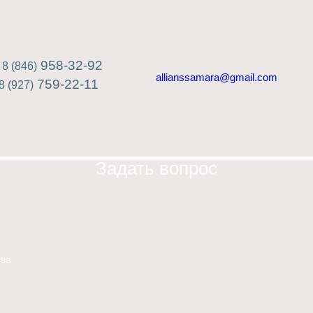
958-32-92
8 (846)
allianssamara@gmail.com
759-22-11
8 (927)
Задать вопрос
ва