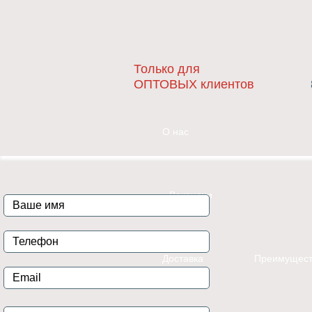
Только для
ОПТОВЫХ клиентов
О нас
Вакансии
Доставка
Преимущест