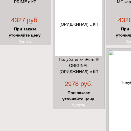
PRIME с КП
МС кор
4327 руб.
4320
При заказе
При 
уточняйте цену.
уточня
Купить
Ку
Полуботинки iForm®
ORIGINAL
(ОРИДЖИНАЛ) с КП
2978 руб.
При заказе
уточняйте цену.
Купить