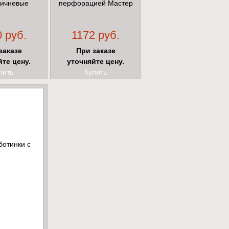
ичневые
перфорацией Мастер
 руб.
1172 руб.
заказе
При заказе
йте цену.
уточняйте цену.
пить
Купить