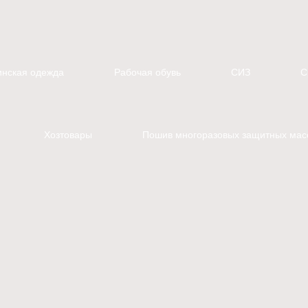
нская одежда
Рабочая обувь
СИЗ
С
Хозтовары
Пошив многоразовых защитных мас