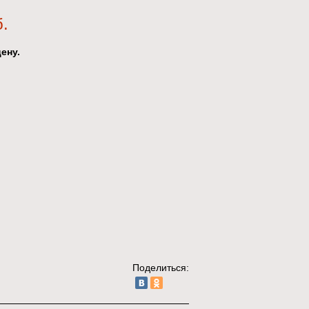
б.
ену.
Поделиться: