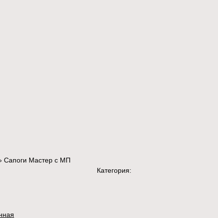
»
Сапоги Мастер с МП
Категория:
нная