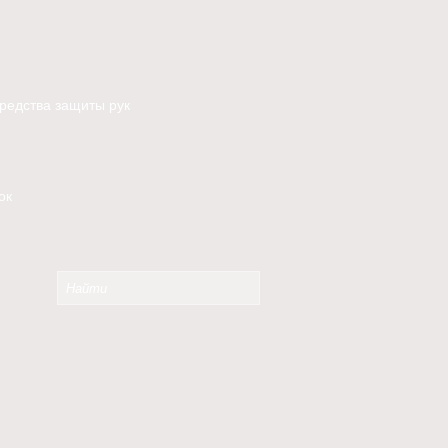
редства защиты рук
ок