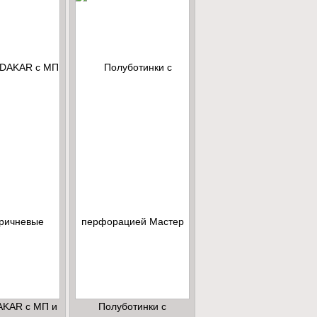
AKAR с МП и
Полуботинки с