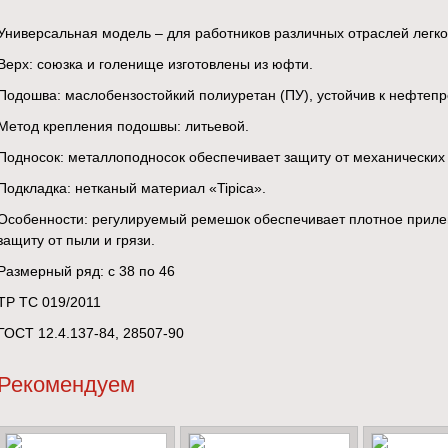
Универсальная модель – для работников различных отраслей легк
Верх: союзка и голенище изготовлены из юфти.
Подошва: маслобензостойкий полиуретан (ПУ), устойчив к нефтепр
Метод крепления подошвы: литьевой.
Подносок: металлоподносок обеспечивает защиту от механических
Подкладка: нетканый материал «Tipica».
Особенности: регулируемый ремешок обеспечивает плотное прилег
защиту от пыли и грязи.
Размерный ряд: с 38 по 46
ТР ТС 019/2011
ГОСТ 12.4.137-84, 28507-90
Рекомендуем