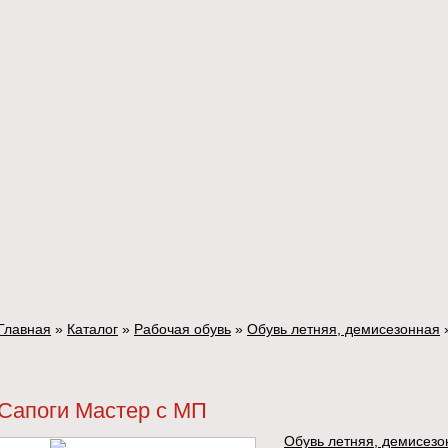
Главная
»
Каталог
»
Рабочая обувь
»
Обувь летняя, демисезонная
Сапоги Мастер с МП
Обувь летняя, демисезо