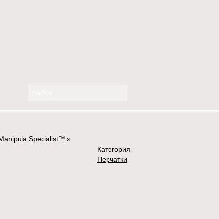
Manipula Specialist™
»
Категория:
Перчатки