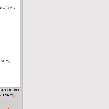
 НИТРОСОФТ
2/TNI-79)