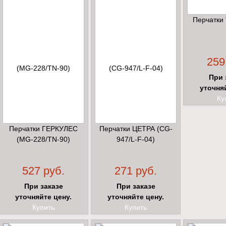
Перчатки
259
При 
уточня
Ку
Перчатки ГЕРКУЛЕС
Перчатки ЦЕТРА (CG-
(MG-228/TN-90)
947/L-F-04)
527 руб.
271 руб.
При заказе
При заказе
уточняйте цену.
уточняйте цену.
Купить
Купить