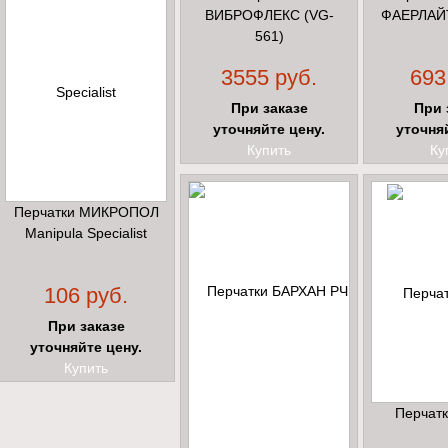
ВИБРОФЛЕКС (VG-
ФАЕРЛАЙТ
561)
3555 руб.
693
При заказе
При 
уточняйте цену.
уточня
Купить
Ку
Перчатки МИКРОПОЛ
Manipula Specialist
106 руб.
При заказе
уточняйте цену.
Купить
Перчат