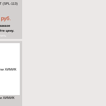
 (SPL-113)
 руб.
заказе
йте цену.
пить
ки ХИМИК