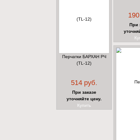
190
При 
уточня
Ку
Перчатки БАРХАН РЧ
(TL-12)
514 руб.
При заказе
уточняйте цену.
Купить