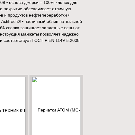
09 • основа джерси – 100% хлопок для
е покрытие обеспечивает отличную
ов и продуктов нефтепереработки •
Actifrech® • частичный облив на тыльной
0% хлопка защищает запястные вены от
конструкция манжеты позволяет надежно
ки соответствует ГОСТ Р EN 1149-5:2008