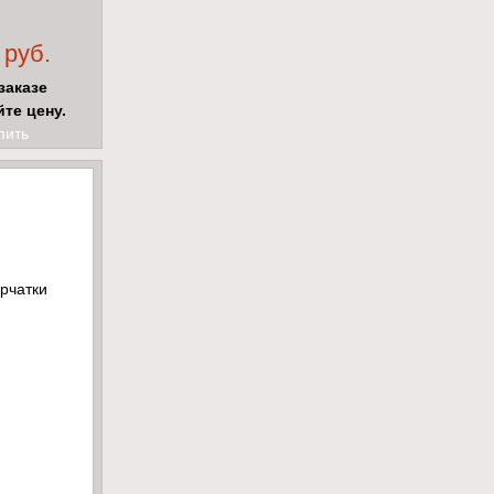
 руб.
заказе
йте цену.
пить