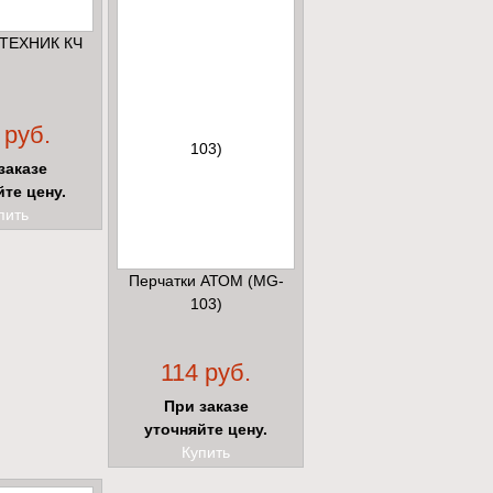
 ТЕХНИК КЧ
 руб.
заказе
йте цену.
пить
Перчатки АТОМ (MG-
103)
114 руб.
При заказе
уточняйте цену.
Купить