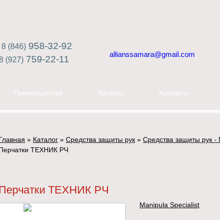
958-32-92
8 (846)
allianssamara@gmail.com
759-22-11
8 (927)
Преимущества
Каталог
Контакты
Главная
»
Каталог
»
Средства защиты рук
»
Средства защиты рук - 
Перчатки ТЕХНИК РЧ
Перчатки ТЕХНИК РЧ
Manipula Specialist