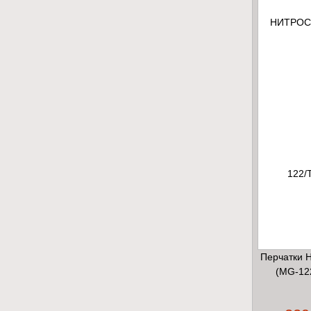
Перчатки
(MG-12