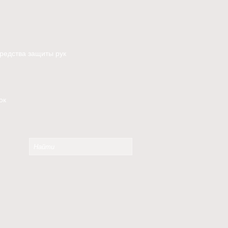
редства защиты рук
ок