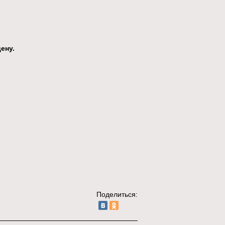
ену.
Поделиться: