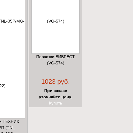
Перчатки ВИБРЕСТ
(VG-574)
1023 руб.
При заказе
уточняйте цену.
Купить
и ТЕХНИК
РП (TNL-