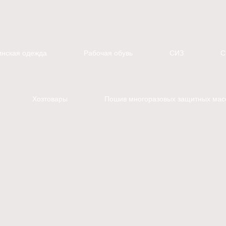
нская одежда
Рабочая обувь
СИЗ
С
Хозтовары
Пошив многоразовых защитных мас