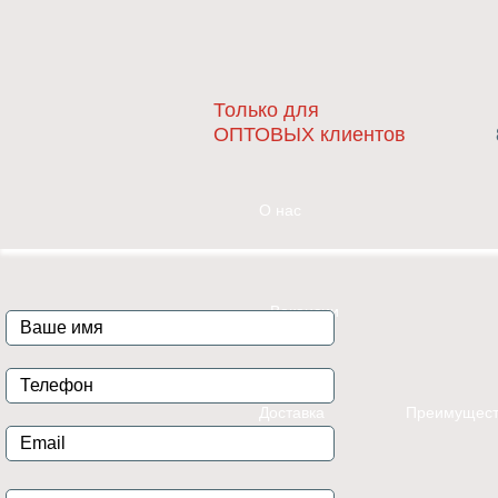
Только для
ОПТОВЫХ клиентов
О нас
Вакансии
Доставка
Преимущест