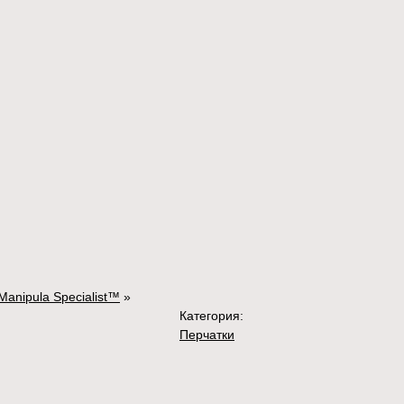
Manipula Specialist™
»
Категория:
Перчатки