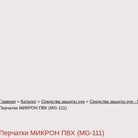
Главная
»
Каталог
»
Средства защиты рук
»
Средства защиты рук - 
Перчатки МИКРОН ПВХ (MG-111)
Перчатки МИКРОН ПВХ (MG-111)