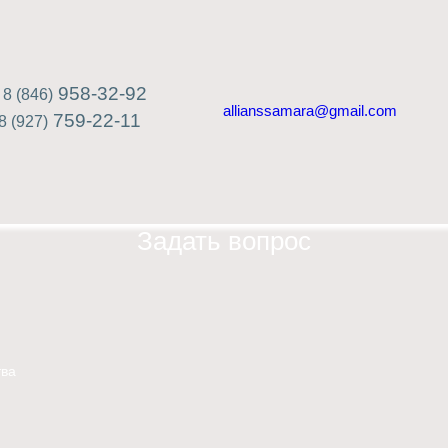
958-32-92
8 (846)
allianssamara@gmail.com
759-22-11
8 (927)
Задать вопрос
ва