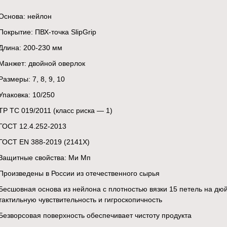
Основа: нейлон
Покрытие: ПВХ-точка SlipGrip
Длина: 200-230 мм
Манжет: двойной оверлок
Размеры: 7, 8, 9, 10
Упаковка: 10/250
ТР ТС 019/2011 (класс риска — 1)
ГОСТ 12.4.252-2013
ГОСТ ЕN 388-2019 (2141X)
Защитные свойства: Ми Мп
Произведены в России из отечественного сырья
Бесшовная основа из нейлона с плотностью вязки 15 петель на д
тактильную чувствительность и гигроскопичность
Безворсовая поверхность обеспечивает чистоту продукта