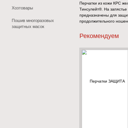
Перчатки из кожи КРС жел
Хозтовары
Тинсулейт®. На запястье 
предназначены для защит
Пошив многоразовых
продолжительного ношени
защитных масок
Рекомендуем