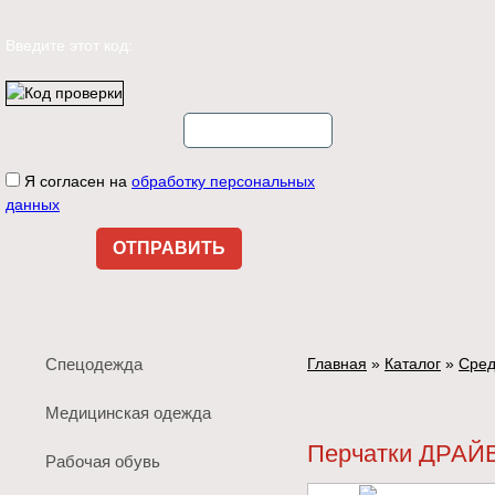
Введите этот код:
Я согласен на
обработку персональных
данных
Спецодежда
Главная
»
Каталог
»
Сред
Медицинская одежда
Перчатки ДРАЙ
Рабочая обувь