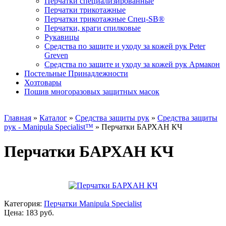
Перчатки специализированные
Перчатки трикотажные
Перчатки трикотажные Спец-SB®
Перчатки, краги спилковые
Рукавицы
Средства по защите и уходу за кожей рук Peter
Greven
Средства по защите и уходу за кожей рук Армакон
Постельные Принадлежности
Хозтовары
Пошив многоразовых защитных масок
Главная
»
Каталог
»
Средства защиты рук
»
Средства защиты
рук - Manipula Specialist™
»
Перчатки БАРХАН КЧ
Перчатки БАРХАН КЧ
Категория:
Перчатки Manipula Specialist
Цена: 183 руб.