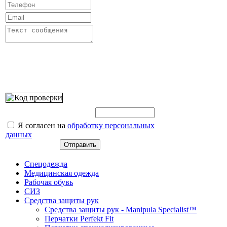
Введите этот код:
Я согласен на
обработку персональных
данных
Спецодежда
Медицинская одежда
Рабочая обувь
СИЗ
Средства защиты рук
Средства защиты рук - Manipula Specialist™
Перчатки Perfekt Fit