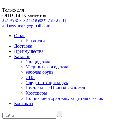
Только для
ОПТОВЫХ клиентов
958-32-92
759-22-11
8 (846)
8 (927)
allianssamara@gmail.com
О нас
Вакансии
Доставка
Преимущества
Каталог
Спецодежда
Медицинская одежда
Рабочая обувь
СИЗ
Средства защиты рук
Постельные Принадлежности
Хозтовары
Пошив многоразовых защитных масок
Контакты