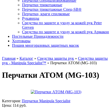
Перчатки специализированные
Перчатки трикотажные
Перчатки трикотажные Спец-SB®
Перчатки, краги спилковые
Рукавицы
Средства по защите и уходу за кожей рук Peter
Greven
Средства по защите и уходу за кожей рук Армакон
Постельные Принадлежности
Хозтовары
Пошив многоразовых защитных масок
Главная
»
Каталог
»
Средства защиты рук
»
Средства защиты
рук - Manipula Specialist™
»
Перчатки АТОМ (MG-103)
Перчатки АТОМ (MG-103)
Категория:
Перчатки Manipula Specialist
Цена: 114 руб.