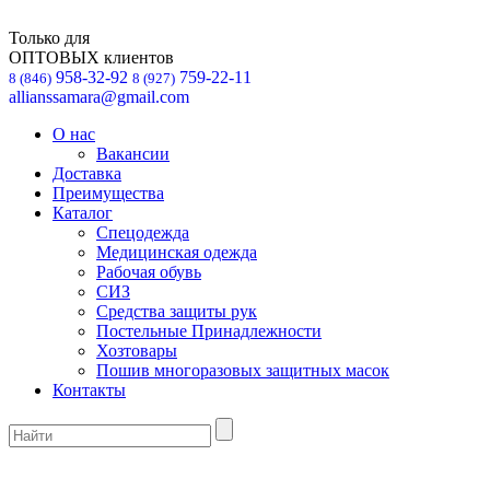
Только для
ОПТОВЫХ клиентов
958-32-92
759-22-11
8 (846)
8 (927)
allianssamara@gmail.com
О нас
Вакансии
Доставка
Преимущества
Каталог
Спецодежда
Медицинская одежда
Рабочая обувь
СИЗ
Средства защиты рук
Постельные Принадлежности
Хозтовары
Пошив многоразовых защитных масок
Контакты