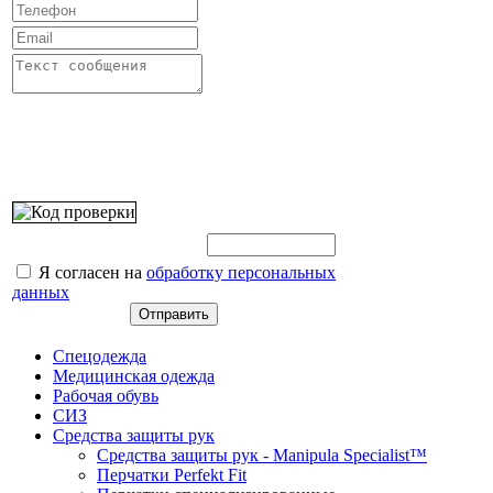
Введите этот код:
Я согласен на
обработку персональных
данных
Спецодежда
Медицинская одежда
Рабочая обувь
СИЗ
Средства защиты рук
Средства защиты рук - Manipula Specialist™
Перчатки Perfekt Fit