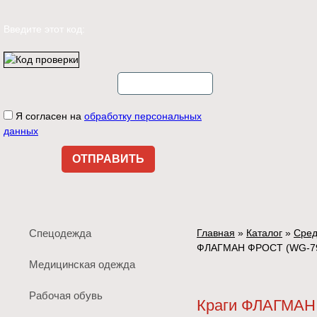
Введите этот код:
Я согласен на
обработку персональных
данных
Спецодежда
Главная
»
Каталог
»
Сред
ФЛАГМАН ФРОСТ (WG-79
Медицинская одежда
Рабочая обувь
Краги ФЛАГМАН