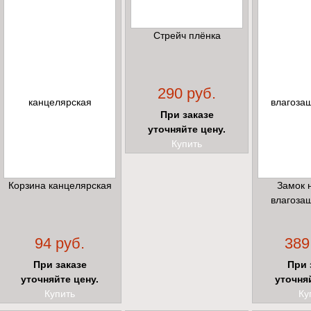
Стрейч плёнка
290 руб.
При заказе
уточняйте цену.
Купить
Корзина канцелярская
Замок 
влагоза
94 руб.
389
При заказе
При 
уточняйте цену.
уточня
Купить
Ку