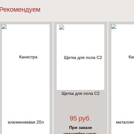
Рекомендуем
Щетка для пола С2
95 руб.
При заказе
уточняйте цену.