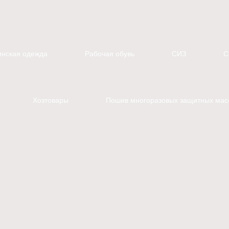
нская одежда
Рабочая обувь
СИЗ
С
Хозтовары
Пошив многоразовых защитных мас