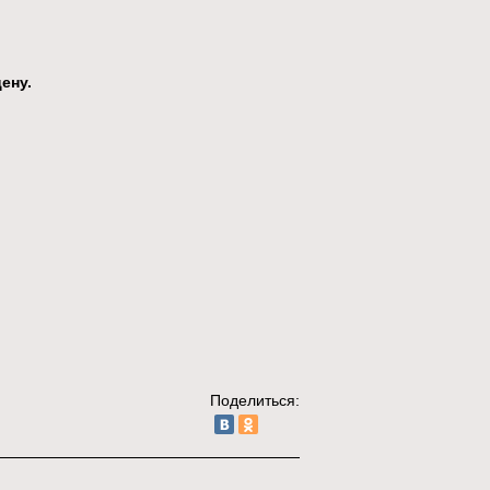
ену.
Поделиться: