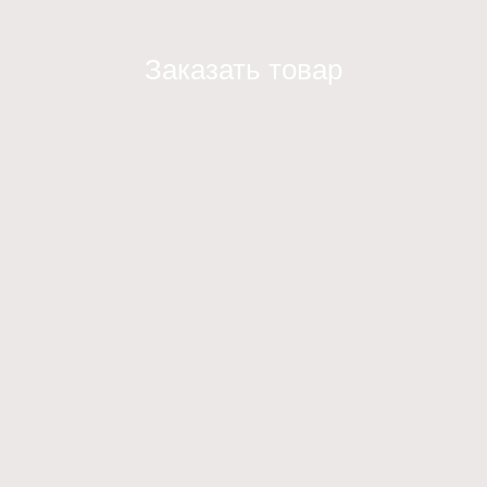
Заказать товар