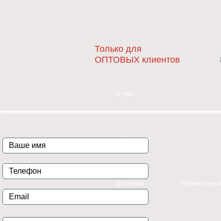
Только для
ОПТОВЫХ клиентов
О нас
Вакансии
Доставка
Преимущест