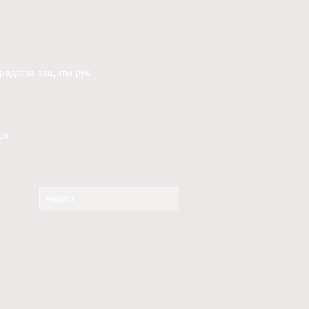
редства защиты рук
ок