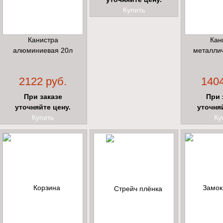
Купить
Канистра
Кан
алюминиевая 20л
металли
2122 руб.
1404
При заказе
При 
уточняйте цену.
уточня
Купить
Ку