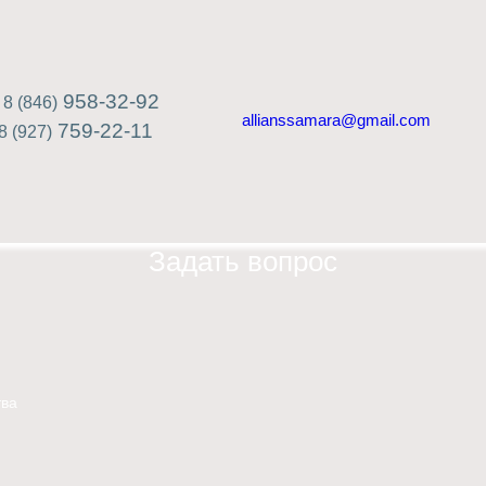
958-32-92
8 (846)
allianssamara@gmail.com
759-22-11
8 (927)
Задать вопрос
ва