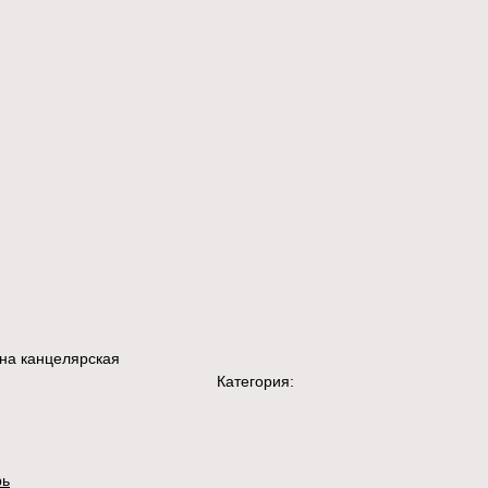
на канцелярская
Категория:
рь