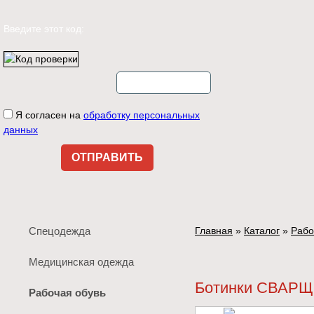
Введите этот код:
Я согласен на
обработку персональных
данных
Спецодежда
Главная
»
Каталог
»
Рабо
Медицинская одежда
Ботинки СВАРЩ
Рабочая обувь