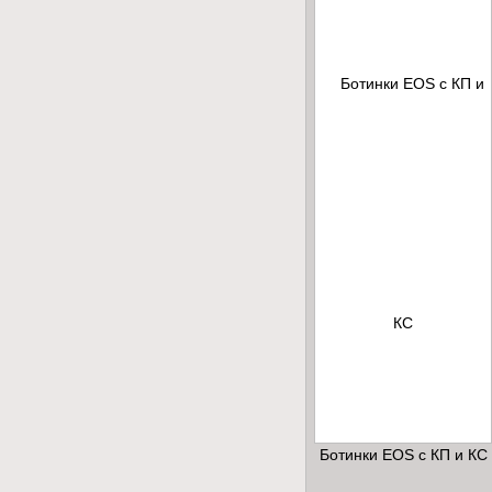
Ботинки EOS с КП и КС