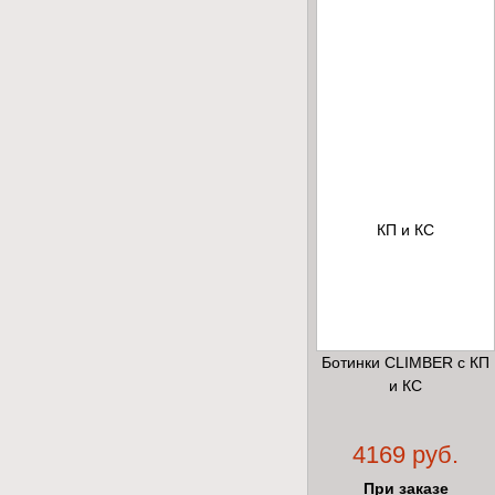
Ботинки CLIMBER с КП
и КС
4169 руб.
При заказе