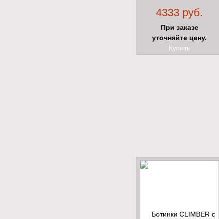
высокий берец с КП
4333 руб.
При заказе
уточняйте цену.
Купить